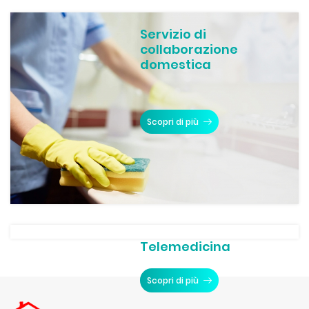
Servizio di
collaborazione
domestica
Scopri di più
Telemedicina
Scopri di più