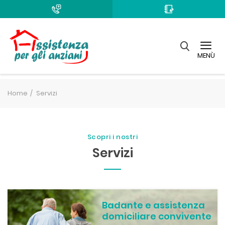
MENÙ
Home
Servizi
Scopri i nostri
Servizi
Badante e assistenza
domiciliare convivente