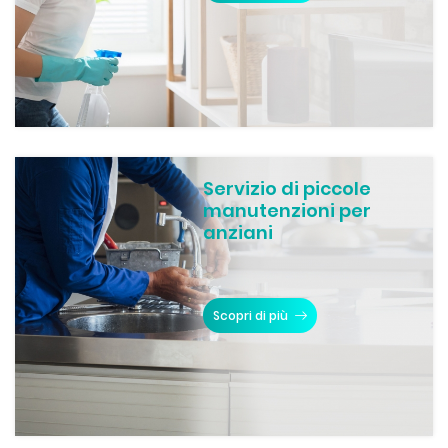
Servizio di piccole
manutenzioni per
anziani
Scopri di più