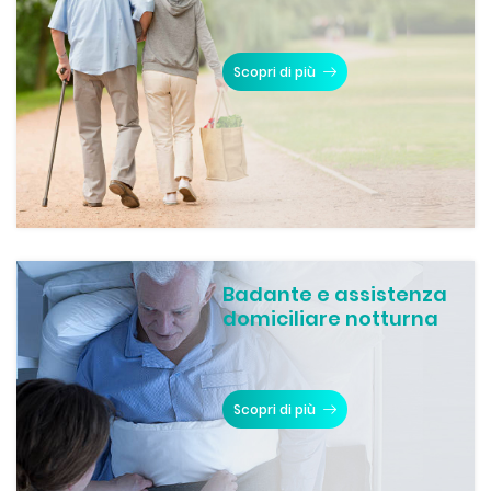
Scopri di più
Badante e assistenza
domiciliare notturna
Scopri di più