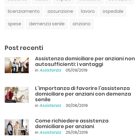
licenziamento
assunzione
lavoro
ospedale
spese
demenza senile
anziano
Post recenti
Assistenza domiciliare per anziani non
autosufficienti: i vantaggi
in
Assistenza
05/09/2019
L’importanza di favorire l’assistenza
domiciliare per anziani con demenza
senile
in
Assistenza
30/08/2019
Come richiedere assistenza
domiciliare per anziani
in
Assistenza
25/08/2019